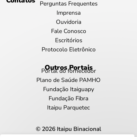
Contatos
Perguntas Frequentes
Imprensa
Ouvidoria
Fale Conosco
Escritórios
Protocolo Eletrônico
Outros Portais
Portal do fornecedor
Plano de Saúde PAMHO
Fundação Itaiguapy
Fundação Fibra
Itaipu Parquetec
© 2026 Itaipu Binacional