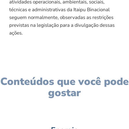
atividades operacionais, ambientais, sociais,
técnicas e administrativas da Itaipu Binacional
seguem normalmente, observadas as restrições
previstas na legislação para a divulgação dessas
ações.
Conteúdos que você pode
gostar