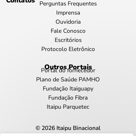
Contatos
Perguntas Frequentes
Imprensa
Ouvidoria
Fale Conosco
Escritórios
Protocolo Eletrônico
Outros Portais
Portal do fornecedor
Plano de Saúde PAMHO
Fundação Itaiguapy
Fundação Fibra
Itaipu Parquetec
© 2026 Itaipu Binacional