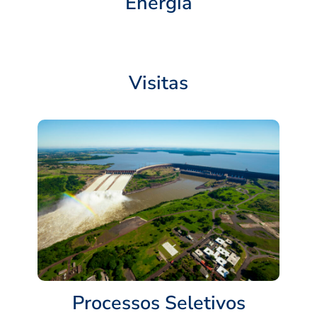
Energia
Visitas
Processos Seletivos