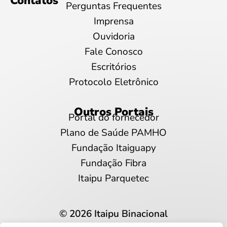
Contatos
Perguntas Frequentes
Imprensa
Ouvidoria
Fale Conosco
Escritórios
Protocolo Eletrônico
Outros Portais
Portal do fornecedor
Plano de Saúde PAMHO
Fundação Itaiguapy
Fundação Fibra
Itaipu Parquetec
© 2026 Itaipu Binacional