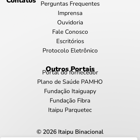
Contatos
Perguntas Frequentes
Imprensa
Ouvidoria
Fale Conosco
Escritórios
Protocolo Eletrônico
Outros Portais
Portal do fornecedor
Plano de Saúde PAMHO
Fundação Itaiguapy
Fundação Fibra
Itaipu Parquetec
© 2026 Itaipu Binacional