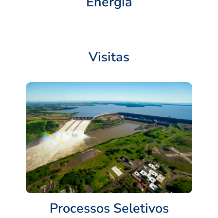
Energia
Visitas
Processos Seletivos