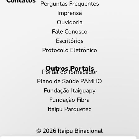
Contatos
Perguntas Frequentes
Imprensa
Ouvidoria
Fale Conosco
Escritórios
Protocolo Eletrônico
Outros Portais
Portal do fornecedor
Plano de Saúde PAMHO
Fundação Itaiguapy
Fundação Fibra
Itaipu Parquetec
© 2026 Itaipu Binacional