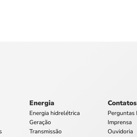
Energia
Contatos
Energia hidrelétrica
Perguntas 
Geração
Imprensa
s
Transmissão
Ouvidoria