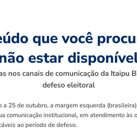
eúdo que você procu
não estar disponíve
s nos canais de comunicação da Itaipu B
defeso eleitoral
o a 25 de outubro, a margem esquerda (brasileira)
ua comunicação institucional, em atendimento às 
icáveis ao período de defeso.