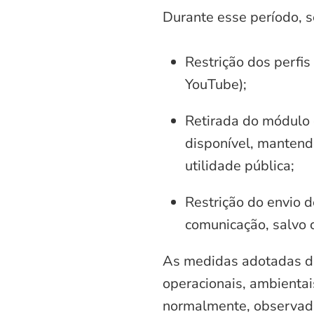
Durante esse período, 
Restrição dos perfis
YouTube);
Retirada do módulo d
disponível, mantend
utilidade pública;
Restrição do envio d
comunicação, salvo 
As medidas adotadas di
operacionais, ambientais
normalmente, observadas