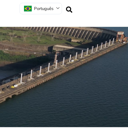
Português