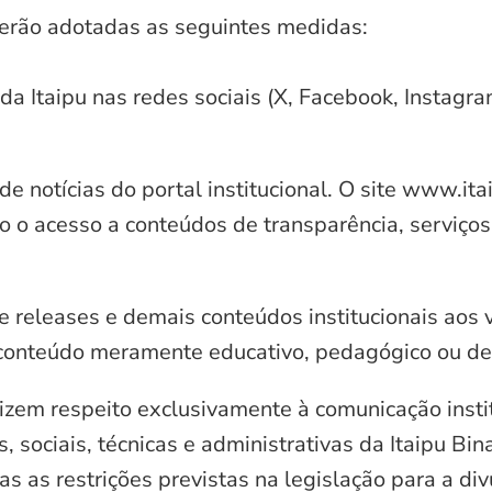
serão adotadas as seguintes medidas:
 da Itaipu nas redes sociais (X, Facebook, Instagr
e notícias do portal institucional. O site www.it
o o acesso a conteúdos de transparência, serviços
e releases e demais conteúdos institucionais aos 
conteúdo meramente educativo, pedagógico ou de 
zem respeito exclusivamente à comunicação instit
, sociais, técnicas e administrativas da Itaipu Bi
 as restrições previstas na legislação para a di