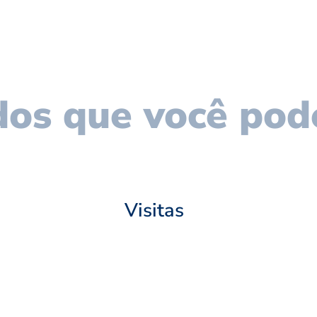
os que você pod
Visitas