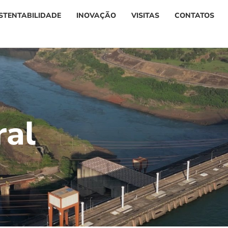
STENTABILIDADE
INOVAÇÃO
VISITAS
CONTATOS
r
a
l