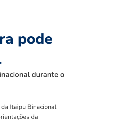
ra pode
l
inacional durante o
 da Itaipu Binacional
orientações da