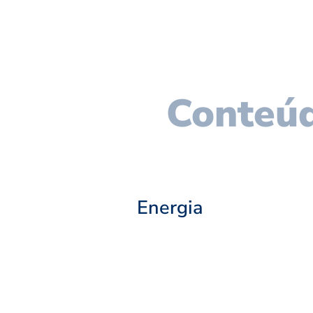
Conteúd
Energia