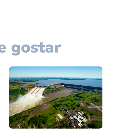
e gostar