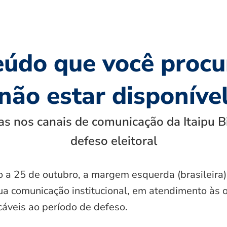
eúdo que você procu
não estar disponíve
s nos canais de comunicação da Itaipu B
defeso eleitoral
o a 25 de outubro, a margem esquerda (brasileira)
ua comunicação institucional, em atendimento às 
icáveis ao período de defeso.