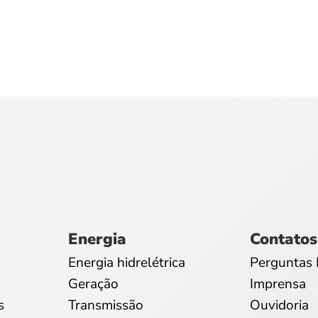
Energia
Contatos
Energia hidrelétrica
Perguntas 
Geração
Imprensa
s
Transmissão
Ouvidoria