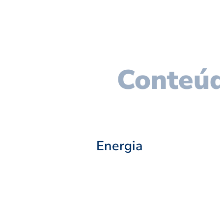
Conteúd
Energia