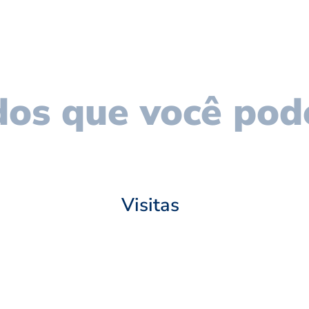
os que você pod
Visitas