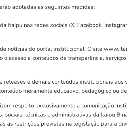
serão adotadas as seguintes medidas:
 da Itaipu nas redes sociais (X, Facebook, Instagr
e notícias do portal institucional. O site www.it
o o acesso a conteúdos de transparência, serviços
e releases e demais conteúdos institucionais aos 
conteúdo meramente educativo, pedagógico ou de 
zem respeito exclusivamente à comunicação instit
, sociais, técnicas e administrativas da Itaipu Bi
 as restrições previstas na legislação para a di