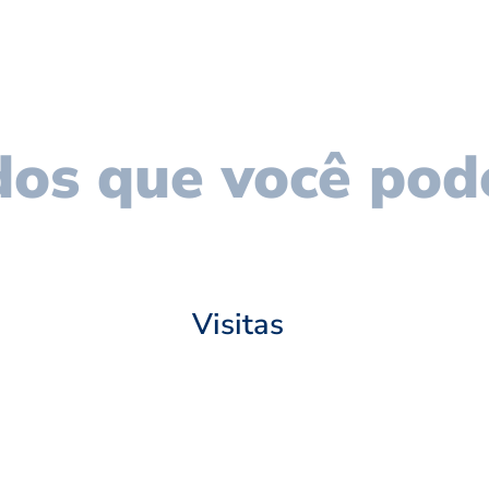
os que você pod
Visitas