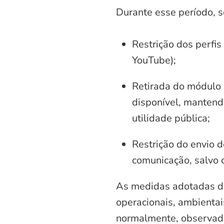
Durante esse período, 
Restrição dos perfis
YouTube);
Retirada do módulo d
disponível, mantend
utilidade pública;
Restrição do envio d
comunicação, salvo 
As medidas adotadas di
operacionais, ambientais
normalmente, observadas