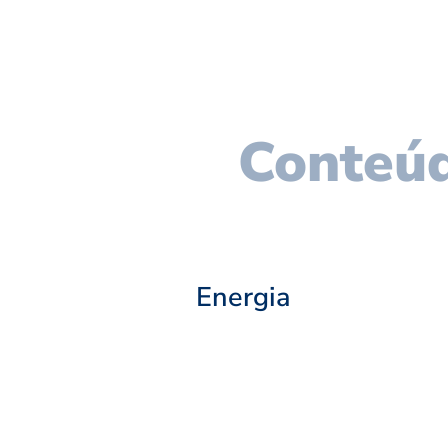
Conteúd
Energia