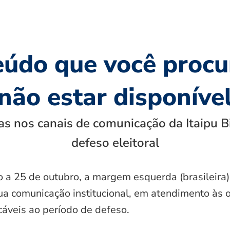
eúdo que você procu
não estar disponíve
s nos canais de comunicação da Itaipu B
defeso eleitoral
o a 25 de outubro, a margem esquerda (brasileira)
ua comunicação institucional, em atendimento às 
icáveis ao período de defeso.