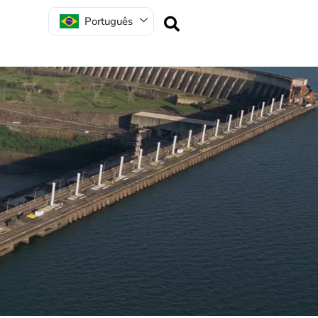
Português