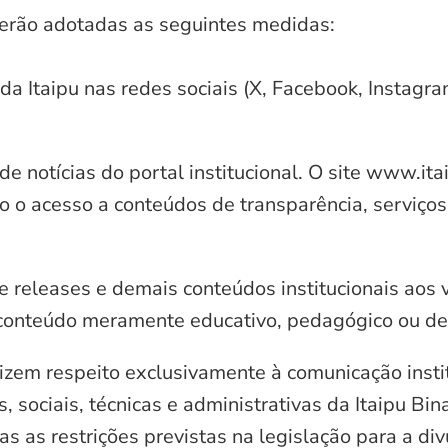
serão adotadas as seguintes medidas:
 da Itaipu nas redes sociais (X, Facebook, Instagr
e notícias do portal institucional. O site www.it
o o acesso a conteúdos de transparência, serviços
e releases e demais conteúdos institucionais aos 
conteúdo meramente educativo, pedagógico ou de 
zem respeito exclusivamente à comunicação instit
, sociais, técnicas e administrativas da Itaipu Bi
 as restrições previstas na legislação para a di