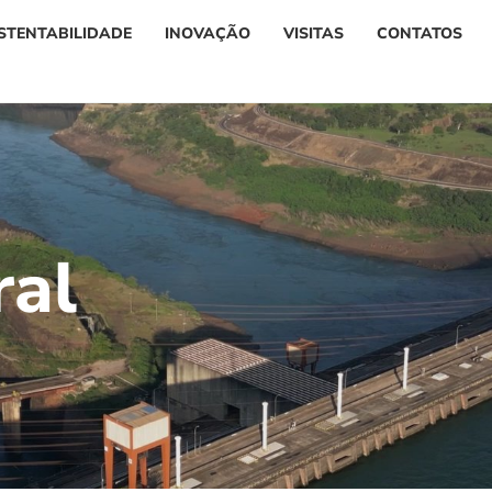
STENTABILIDADE
INOVAÇÃO
VISITAS
CONTATOS
r
a
l