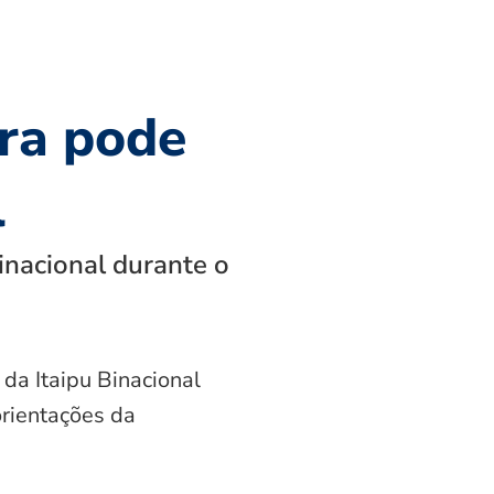
ra pode
l
inacional durante o
 da Itaipu Binacional
orientações da