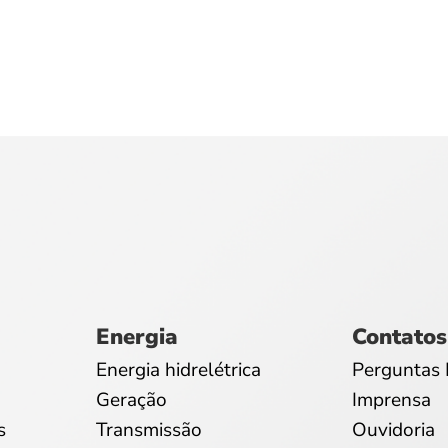
Energia
Contatos
Energia hidrelétrica
Perguntas 
Geração
Imprensa
s
Transmissão
Ouvidoria