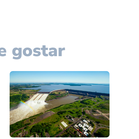
e gostar