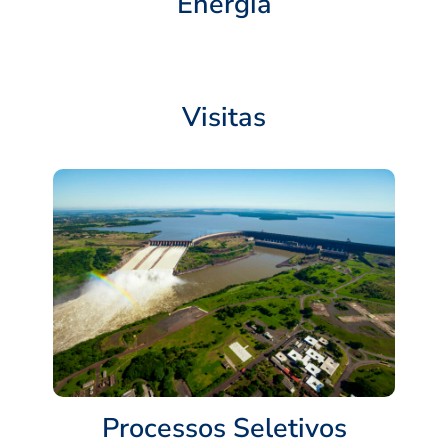
Energia
Visitas
Processos Seletivos