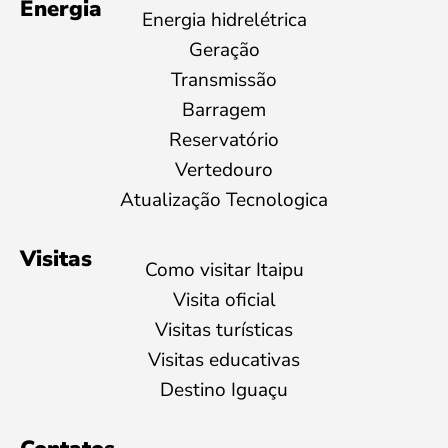
Energia
Energia hidrelétrica
Geração
Transmissão
Barragem
Reservatório
Vertedouro
Atualização Tecnologica
Visitas
Como visitar Itaipu
Visita oficial
Visitas turísticas
Visitas educativas
Destino Iguaçu