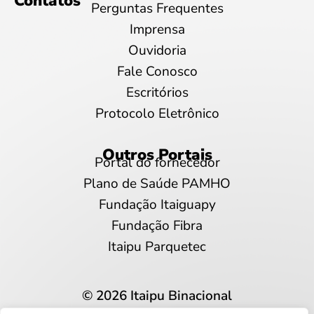
Contatos
Perguntas Frequentes
Imprensa
Ouvidoria
Fale Conosco
Escritórios
Protocolo Eletrônico
Outros Portais
Portal do fornecedor
Plano de Saúde PAMHO
Fundação Itaiguapy
Fundação Fibra
Itaipu Parquetec
© 2026 Itaipu Binacional