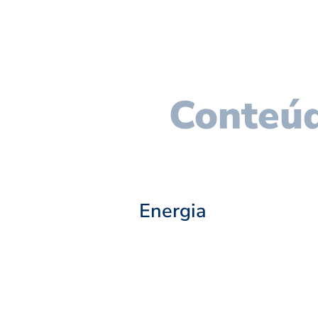
Conteúd
Energia