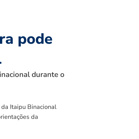
ra pode
l
inacional durante o
 da Itaipu Binacional
orientações da