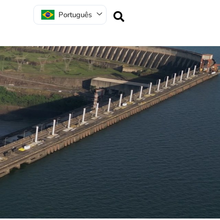
Português