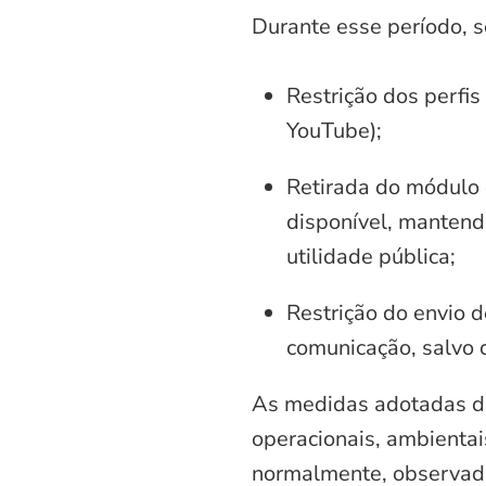
Durante esse período, 
Restrição dos perfis
YouTube);
Retirada do módulo d
disponível, mantend
utilidade pública;
Restrição do envio d
comunicação, salvo 
As medidas adotadas di
operacionais, ambientais
normalmente, observadas