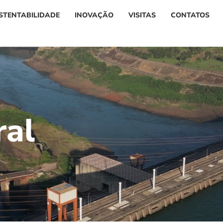
STENTABILIDADE
INOVAÇÃO
VISITAS
CONTATOS
r
a
l