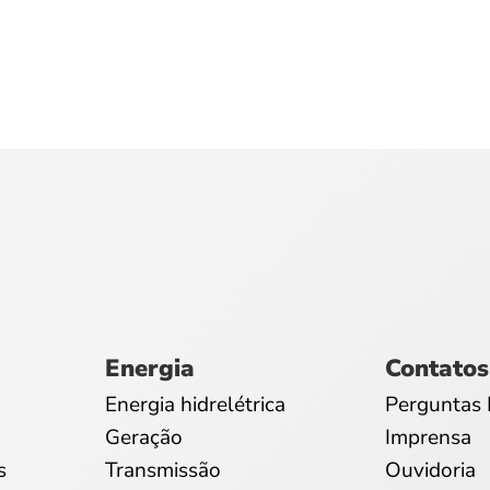
Energia
Contatos
Energia hidrelétrica
Perguntas 
Geração
Imprensa
s
Transmissão
Ouvidoria