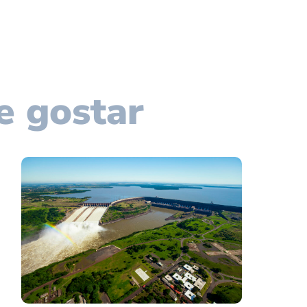
e gostar