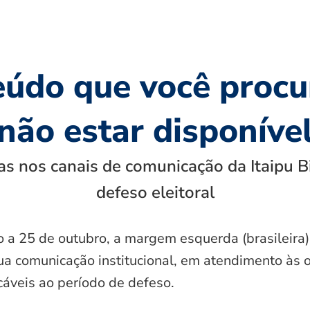
eúdo que você procu
não estar disponíve
s nos canais de comunicação da Itaipu B
defeso eleitoral
o a 25 de outubro, a margem esquerda (brasileira)
ua comunicação institucional, em atendimento às 
icáveis ao período de defeso.