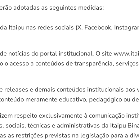
serão adotadas as seguintes medidas:
 da Itaipu nas redes sociais (X, Facebook, Instagr
e notícias do portal institucional. O site www.it
o o acesso a conteúdos de transparência, serviços
e releases e demais conteúdos institucionais aos 
conteúdo meramente educativo, pedagógico ou de 
zem respeito exclusivamente à comunicação instit
, sociais, técnicas e administrativas da Itaipu Bi
 as restrições previstas na legislação para a di