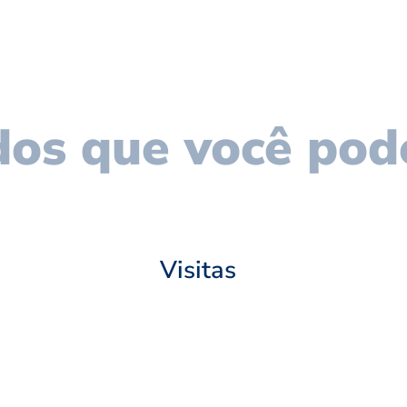
os que você pod
Visitas