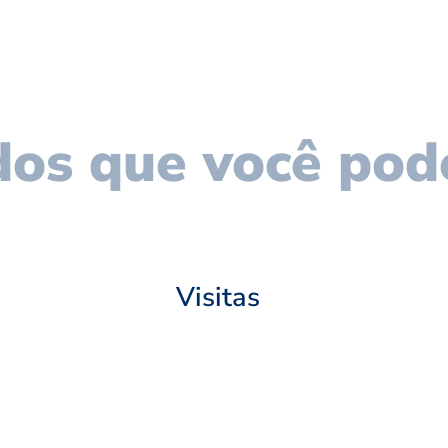
os que você pod
Visitas