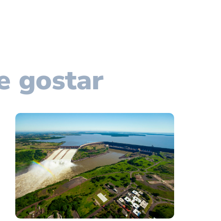
e gostar