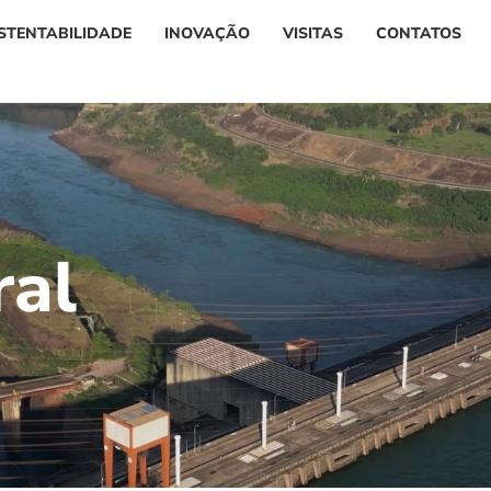
STENTABILIDADE
INOVAÇÃO
VISITAS
CONTATOS
r
a
l