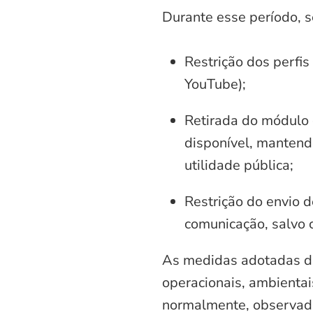
Durante esse período, 
Restrição dos perfis
YouTube);
Retirada do módulo d
disponível, mantend
utilidade pública;
Restrição do envio d
comunicação, salvo 
As medidas adotadas di
operacionais, ambientais
normalmente, observadas