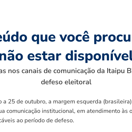
eúdo que você procu
não estar disponíve
s nos canais de comunicação da Itaipu B
defeso eleitoral
o a 25 de outubro, a margem esquerda (brasileira)
ua comunicação institucional, em atendimento às 
icáveis ao período de defeso.