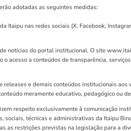
serão adotadas as seguintes medidas:
 da Itaipu nas redes sociais (X, Facebook, Instagr
e notícias do portal institucional. O site www.it
o o acesso a conteúdos de transparência, serviços
e releases e demais conteúdos institucionais aos 
conteúdo meramente educativo, pedagógico ou de 
zem respeito exclusivamente à comunicação instit
, sociais, técnicas e administrativas da Itaipu Bi
 as restrições previstas na legislação para a di