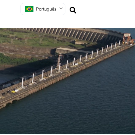
Português