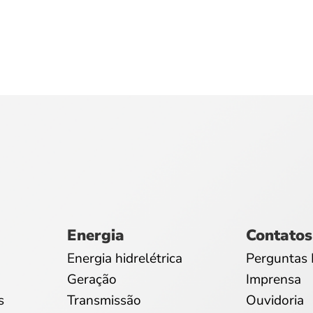
Energia
Contatos
Energia hidrelétrica
Perguntas 
Geração
Imprensa
s
Transmissão
Ouvidoria