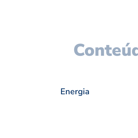
Conteúd
Energia