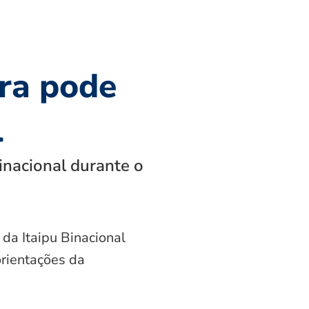
ra pode
l
inacional durante o
 da Itaipu Binacional
orientações da