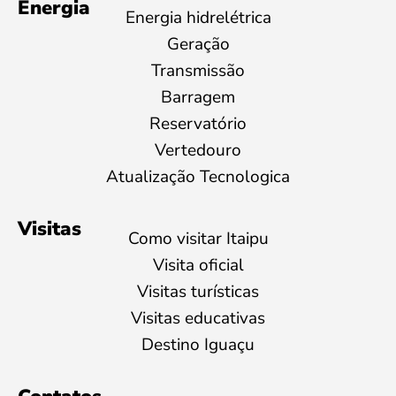
Energia
Energia hidrelétrica
Geração
Transmissão
Barragem
Reservatório
Vertedouro
Atualização Tecnologica
Visitas
Como visitar Itaipu
Visita oficial
Visitas turísticas
Visitas educativas
Destino Iguaçu