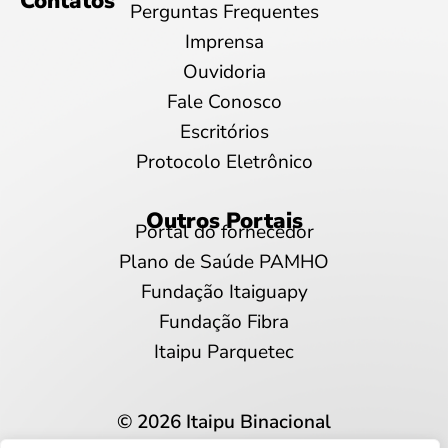
Contatos
Perguntas Frequentes
Imprensa
Ouvidoria
Fale Conosco
Escritórios
Protocolo Eletrônico
Outros Portais
Portal do fornecedor
Plano de Saúde PAMHO
Fundação Itaiguapy
Fundação Fibra
Itaipu Parquetec
© 2026 Itaipu Binacional