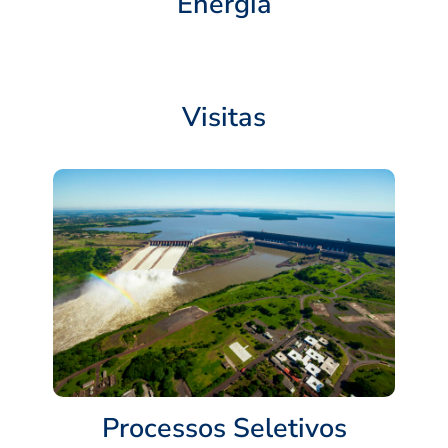
Energia
Visitas
Processos Seletivos