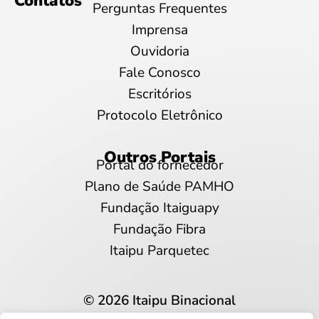
Contatos
Perguntas Frequentes
Imprensa
Ouvidoria
Fale Conosco
Escritórios
Protocolo Eletrônico
Outros Portais
Portal do fornecedor
Plano de Saúde PAMHO
Fundação Itaiguapy
Fundação Fibra
Itaipu Parquetec
© 2026 Itaipu Binacional