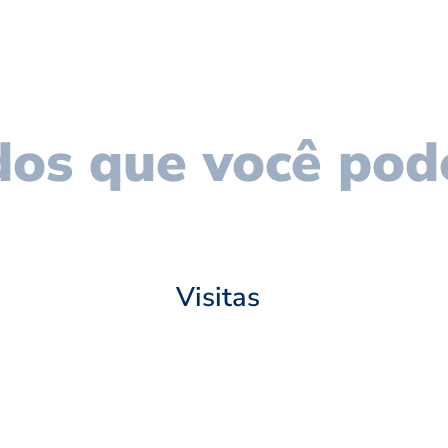
os que você pod
Visitas