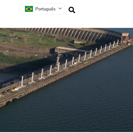
Português