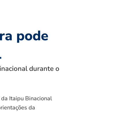
ra pode
l
inacional durante o
 da Itaipu Binacional
orientações da