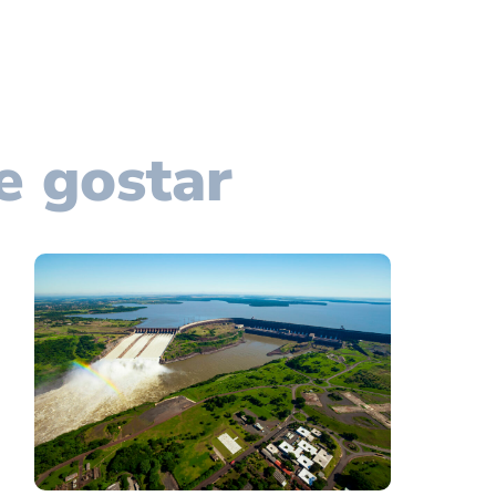
e gostar