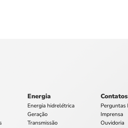
Energia
Contatos
Energia hidrelétrica
Perguntas 
Geração
Imprensa
s
Transmissão
Ouvidoria