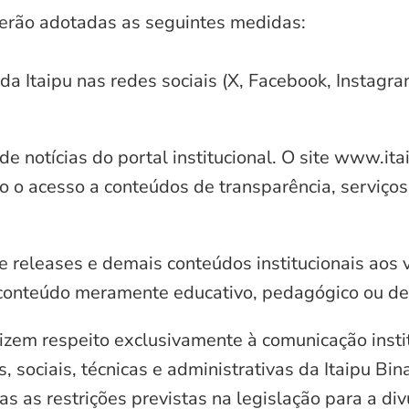
serão adotadas as seguintes medidas:
 da Itaipu nas redes sociais (X, Facebook, Instagr
e notícias do portal institucional. O site www.it
o o acesso a conteúdos de transparência, serviços
e releases e demais conteúdos institucionais aos 
conteúdo meramente educativo, pedagógico ou de 
zem respeito exclusivamente à comunicação instit
, sociais, técnicas e administrativas da Itaipu Bi
 as restrições previstas na legislação para a di