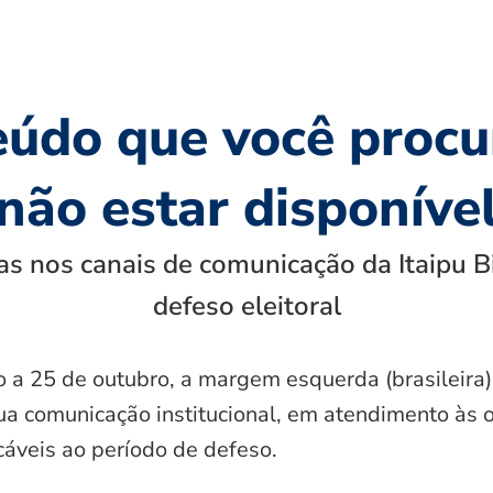
eúdo que você procu
não estar disponíve
s nos canais de comunicação da Itaipu B
defeso eleitoral
o a 25 de outubro, a margem esquerda (brasileira)
ua comunicação institucional, em atendimento às 
icáveis ao período de defeso.