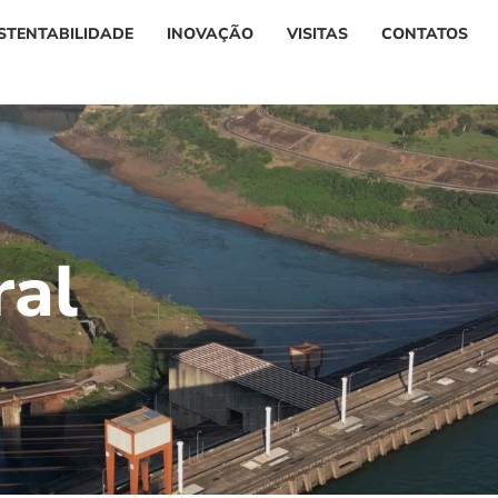
STENTABILIDADE
INOVAÇÃO
VISITAS
CONTATOS
r
a
l