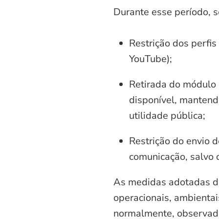
Durante esse período, 
Restrição dos perfis
YouTube);
Retirada do módulo d
disponível, mantend
utilidade pública;
Restrição do envio d
comunicação, salvo 
As medidas adotadas di
operacionais, ambientais
normalmente, observadas