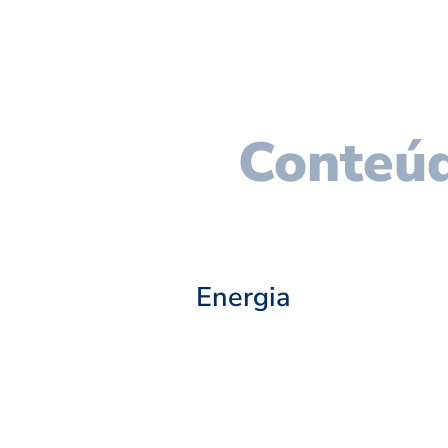
Conteúd
Energia