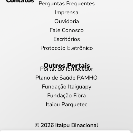
Contatos
Perguntas Frequentes
Imprensa
Ouvidoria
Fale Conosco
Escritórios
Protocolo Eletrônico
Outros Portais
Portal do fornecedor
Plano de Saúde PAMHO
Fundação Itaiguapy
Fundação Fibra
Itaipu Parquetec
© 2026 Itaipu Binacional