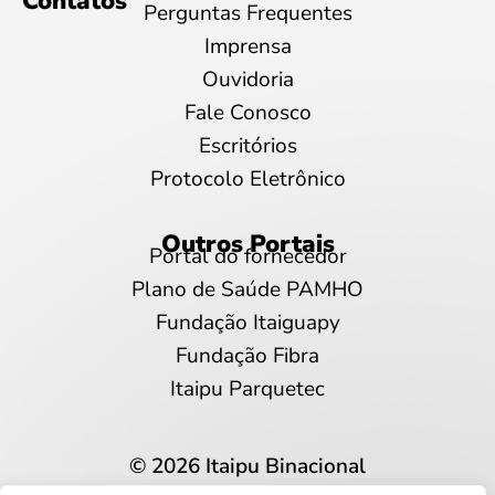
Contatos
Perguntas Frequentes
Imprensa
Ouvidoria
Fale Conosco
Escritórios
Protocolo Eletrônico
Outros Portais
Portal do fornecedor
Plano de Saúde PAMHO
Fundação Itaiguapy
Fundação Fibra
Itaipu Parquetec
© 2026 Itaipu Binacional