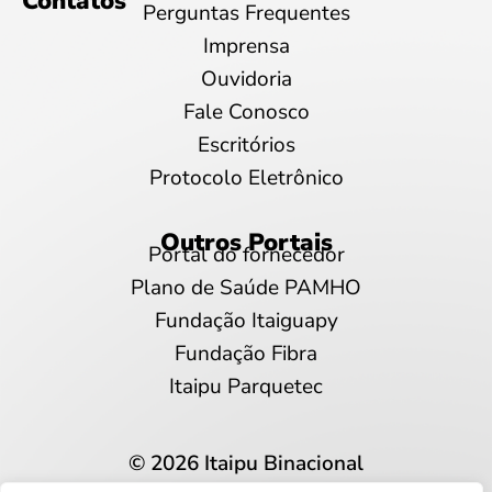
Contatos
Perguntas Frequentes
Imprensa
Ouvidoria
Fale Conosco
Escritórios
Protocolo Eletrônico
Outros Portais
Portal do fornecedor
Plano de Saúde PAMHO
Fundação Itaiguapy
Fundação Fibra
Itaipu Parquetec
© 2026 Itaipu Binacional