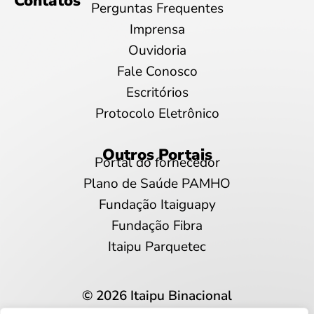
Contatos
Perguntas Frequentes
Imprensa
Ouvidoria
Fale Conosco
Escritórios
Protocolo Eletrônico
Outros Portais
Portal do fornecedor
Plano de Saúde PAMHO
Fundação Itaiguapy
Fundação Fibra
Itaipu Parquetec
© 2026 Itaipu Binacional