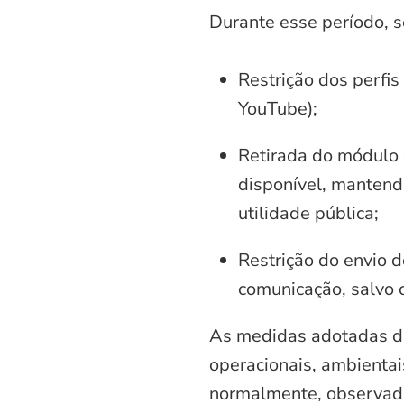
Durante esse período, 
Restrição dos perfis
YouTube);
Retirada do módulo d
disponível, mantend
utilidade pública;
Restrição do envio d
comunicação, salvo 
As medidas adotadas di
operacionais, ambientais
normalmente, observadas