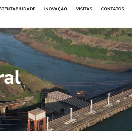
STENTABILIDADE
INOVAÇÃO
VISITAS
CONTATOS
r
a
l