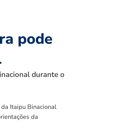
ra pode
l
inacional durante o
 da Itaipu Binacional
orientações da