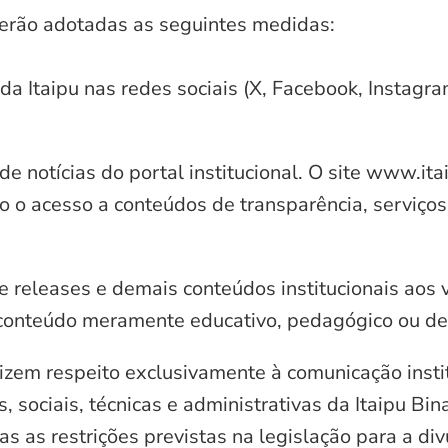
serão adotadas as seguintes medidas:
 da Itaipu nas redes sociais (X, Facebook, Instagr
e notícias do portal institucional. O site www.it
o o acesso a conteúdos de transparência, serviços
e releases e demais conteúdos institucionais aos 
conteúdo meramente educativo, pedagógico ou de 
zem respeito exclusivamente à comunicação instit
, sociais, técnicas e administrativas da Itaipu Bi
 as restrições previstas na legislação para a di