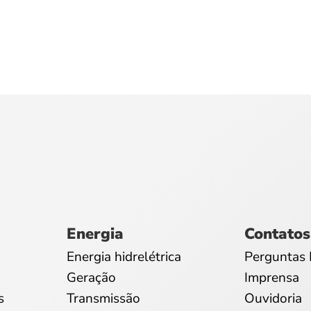
Energia
Contatos
Energia hidrelétrica
Perguntas 
Geração
Imprensa
s
Transmissão
Ouvidoria