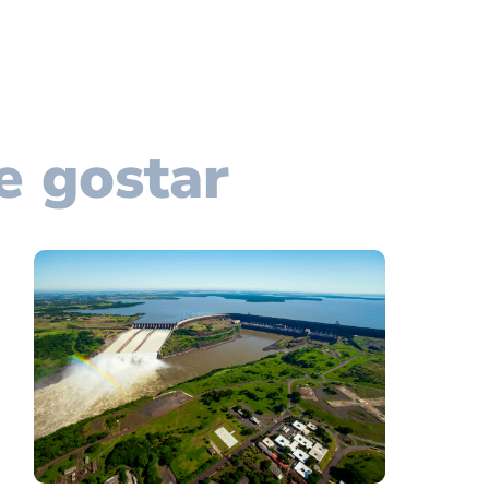
e gostar