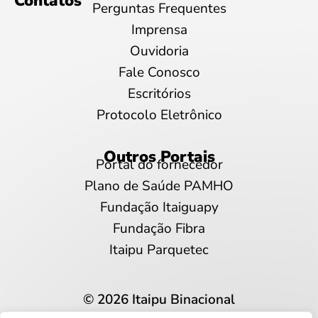
Contatos
Perguntas Frequentes
Imprensa
Ouvidoria
Fale Conosco
Escritórios
Protocolo Eletrônico
Outros Portais
Portal do fornecedor
Plano de Saúde PAMHO
Fundação Itaiguapy
Fundação Fibra
Itaipu Parquetec
© 2026 Itaipu Binacional