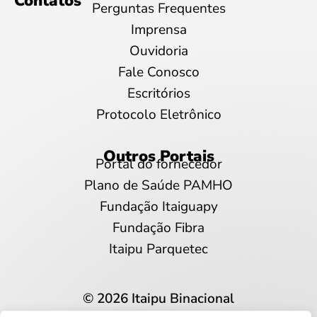
Contatos
Perguntas Frequentes
Imprensa
Ouvidoria
Fale Conosco
Escritórios
Protocolo Eletrônico
Outros Portais
Portal do fornecedor
Plano de Saúde PAMHO
Fundação Itaiguapy
Fundação Fibra
Itaipu Parquetec
© 2026 Itaipu Binacional