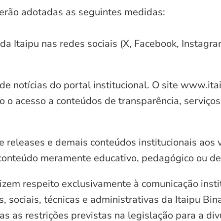
serão adotadas as seguintes medidas:
 da Itaipu nas redes sociais (X, Facebook, Instagr
e notícias do portal institucional. O site www.it
o o acesso a conteúdos de transparência, serviços
e releases e demais conteúdos institucionais aos 
conteúdo meramente educativo, pedagógico ou de 
zem respeito exclusivamente à comunicação instit
, sociais, técnicas e administrativas da Itaipu Bi
 as restrições previstas na legislação para a di