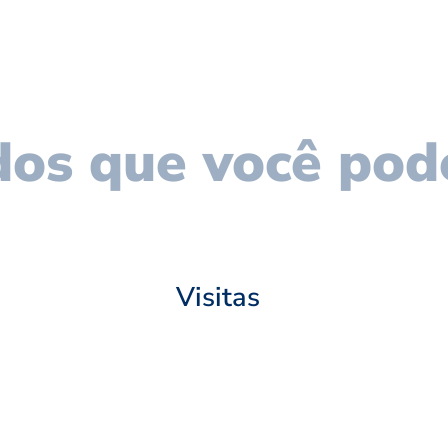
os que você pod
Visitas