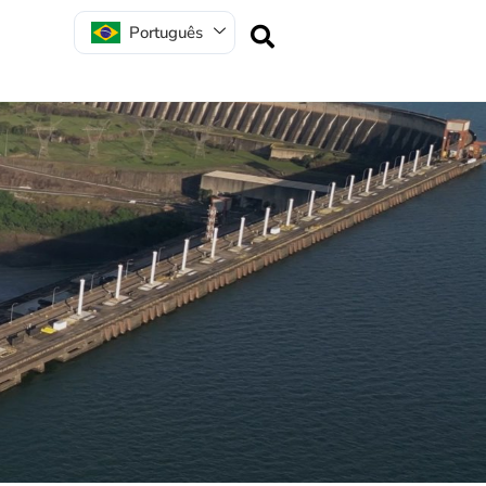
Português