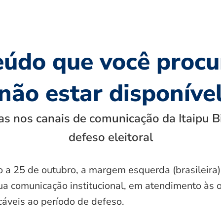
eúdo que você procu
não estar disponíve
s nos canais de comunicação da Itaipu B
defeso eleitoral
o a 25 de outubro, a margem esquerda (brasileira)
ua comunicação institucional, em atendimento às 
icáveis ao período de defeso.