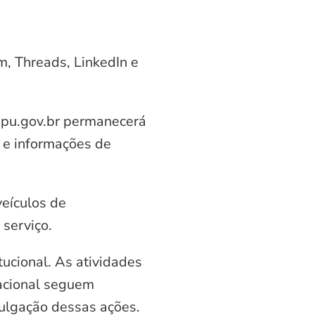
am, Threads, LinkedIn e
aipu.gov.br permanecerá
 e informações de
veículos de
serviço.
ucional. As atividades
nacional seguem
vulgação dessas ações.