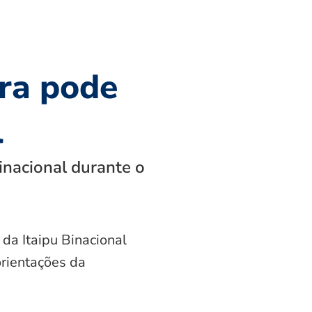
ra pode
l
inacional durante o
 da Itaipu Binacional
orientações da