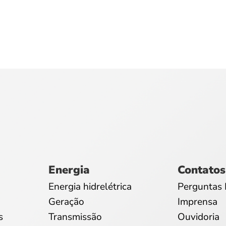
Energia
Contatos
Energia hidrelétrica
Perguntas 
Geração
Imprensa
s
Transmissão
Ouvidoria