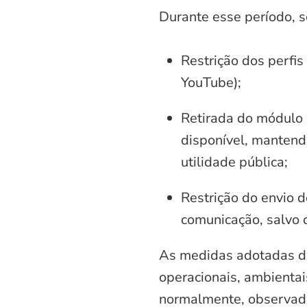
Durante esse período, 
Restrição dos perfis
YouTube);
Retirada do módulo d
disponível, mantend
utilidade pública;
Restrição do envio d
comunicação, salvo 
As medidas adotadas di
operacionais, ambientais
normalmente, observadas