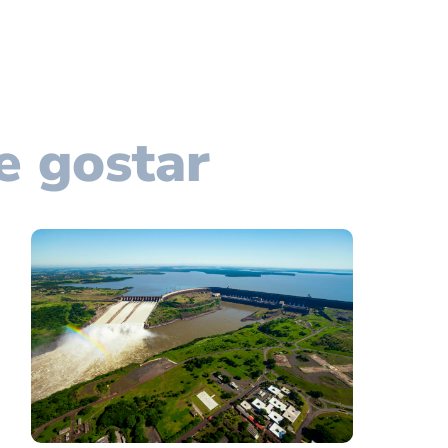
e gostar