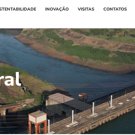
STENTABILIDADE
INOVAÇÃO
VISITAS
CONTATOS
r
a
l