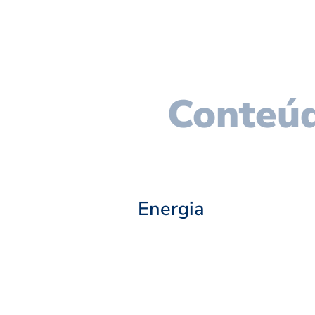
Conteúd
Energia