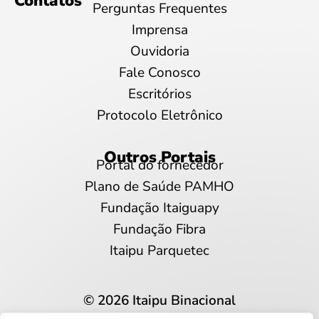
Contatos
Perguntas Frequentes
Imprensa
Ouvidoria
Fale Conosco
Escritórios
Protocolo Eletrônico
Outros Portais
Portal do fornecedor
Plano de Saúde PAMHO
Fundação Itaiguapy
Fundação Fibra
Itaipu Parquetec
© 2026 Itaipu Binacional