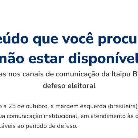
eúdo que você procu
não estar disponíve
s nos canais de comunicação da Itaipu B
defeso eleitoral
o a 25 de outubro, a margem esquerda (brasileira)
ua comunicação institucional, em atendimento às 
icáveis ao período de defeso.