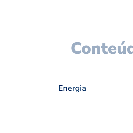
Conteúd
Energia