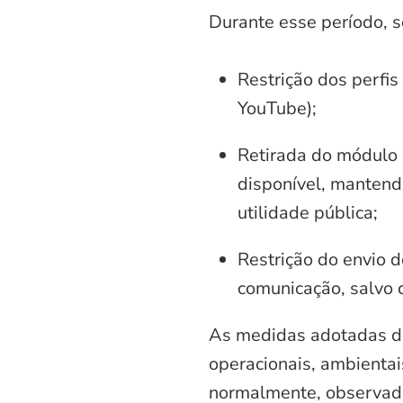
Durante esse período, 
Restrição dos perfis
YouTube);
Retirada do módulo d
disponível, mantend
utilidade pública;
Restrição do envio d
comunicação, salvo 
As medidas adotadas di
operacionais, ambientais
normalmente, observadas