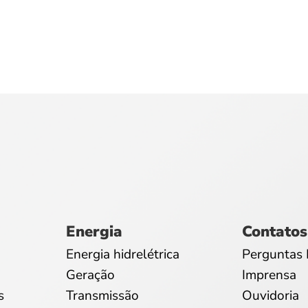
Energia
Contatos
Energia hidrelétrica
Perguntas 
Geração
Imprensa
s
Transmissão
Ouvidoria