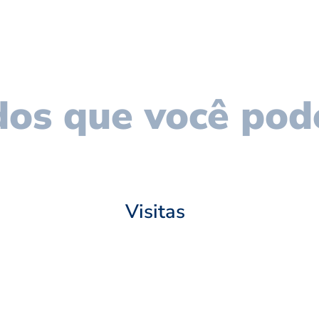
os que você pod
Visitas