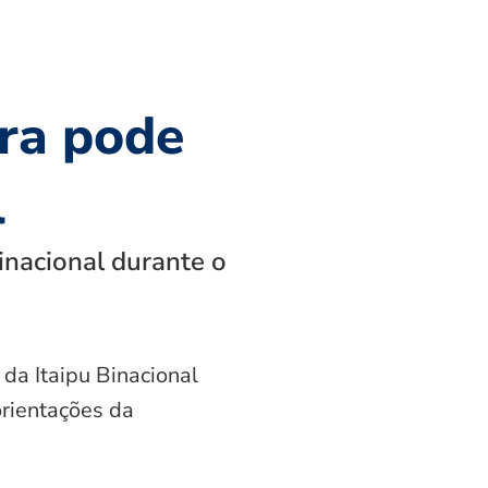
ra pode
l
inacional durante o
 da Itaipu Binacional
orientações da