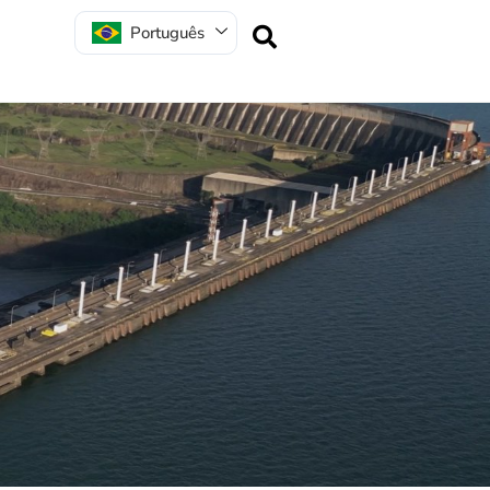
Português