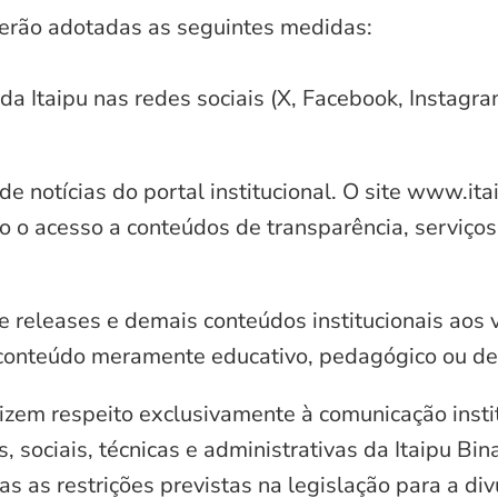
serão adotadas as seguintes medidas:
 da Itaipu nas redes sociais (X, Facebook, Instagr
e notícias do portal institucional. O site www.it
o o acesso a conteúdos de transparência, serviços
e releases e demais conteúdos institucionais aos 
conteúdo meramente educativo, pedagógico ou de 
zem respeito exclusivamente à comunicação instit
, sociais, técnicas e administrativas da Itaipu Bi
 as restrições previstas na legislação para a di