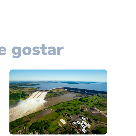
e gostar