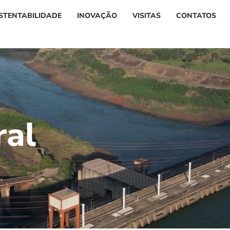
STENTABILIDADE
INOVAÇÃO
VISITAS
CONTATOS
r
a
l