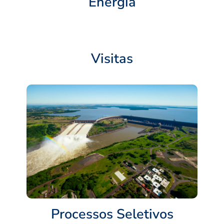
Energia
Visitas
Processos Seletivos