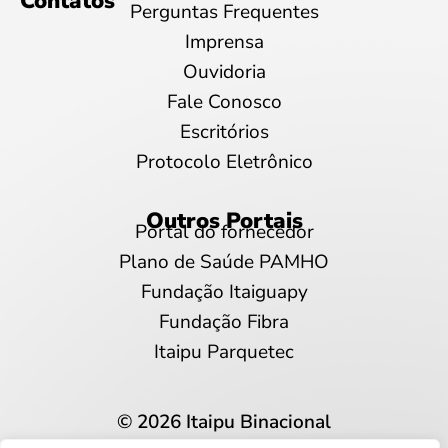
Contatos
Perguntas Frequentes
Imprensa
Ouvidoria
Fale Conosco
Escritórios
Protocolo Eletrônico
Outros Portais
Portal do fornecedor
Plano de Saúde PAMHO
Fundação Itaiguapy
Fundação Fibra
Itaipu Parquetec
© 2026 Itaipu Binacional