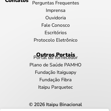
Contatos
Perguntas Frequentes
Imprensa
Ouvidoria
Fale Conosco
Escritórios
Protocolo Eletrônico
Outros Portais
Portal do fornecedor
Plano de Saúde PAMHO
Fundação Itaiguapy
Fundação Fibra
Itaipu Parquetec
© 2026 Itaipu Binacional