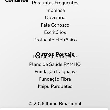
Contatos
Perguntas Frequentes
Imprensa
Ouvidoria
Fale Conosco
Escritórios
Protocolo Eletrônico
Outros Portais
Portal do fornecedor
Plano de Saúde PAMHO
Fundação Itaiguapy
Fundação Fibra
Itaipu Parquetec
© 2026 Itaipu Binacional