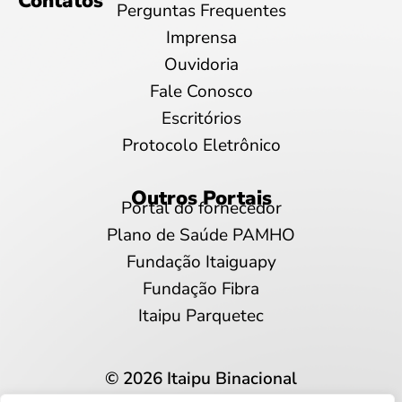
Contatos
Perguntas Frequentes
Imprensa
Ouvidoria
Fale Conosco
Escritórios
Protocolo Eletrônico
Outros Portais
Portal do fornecedor
Plano de Saúde PAMHO
Fundação Itaiguapy
Fundação Fibra
Itaipu Parquetec
© 2026 Itaipu Binacional