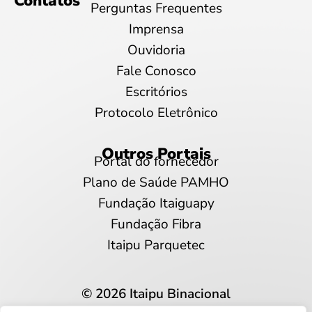
Contatos
Perguntas Frequentes
Imprensa
Ouvidoria
Fale Conosco
Escritórios
Protocolo Eletrônico
Outros Portais
Portal do fornecedor
Plano de Saúde PAMHO
Fundação Itaiguapy
Fundação Fibra
Itaipu Parquetec
© 2026 Itaipu Binacional