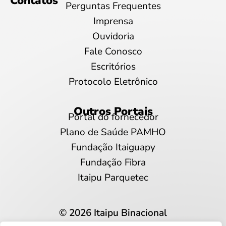
Contatos
Perguntas Frequentes
Imprensa
Ouvidoria
Fale Conosco
Escritórios
Protocolo Eletrônico
Outros Portais
Portal do fornecedor
Plano de Saúde PAMHO
Fundação Itaiguapy
Fundação Fibra
Itaipu Parquetec
© 2026 Itaipu Binacional