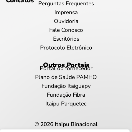
Contatos
Perguntas Frequentes
Imprensa
Ouvidoria
Fale Conosco
Escritórios
Protocolo Eletrônico
Outros Portais
Portal do fornecedor
Plano de Saúde PAMHO
Fundação Itaiguapy
Fundação Fibra
Itaipu Parquetec
© 2026 Itaipu Binacional