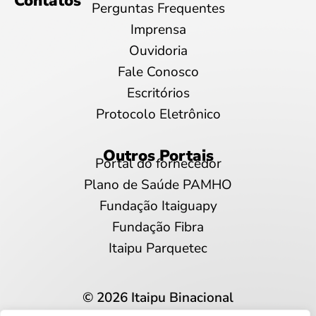
Contatos
Perguntas Frequentes
Imprensa
Ouvidoria
Fale Conosco
Escritórios
Protocolo Eletrônico
Outros Portais
Portal do fornecedor
Plano de Saúde PAMHO
Fundação Itaiguapy
Fundação Fibra
Itaipu Parquetec
© 2026 Itaipu Binacional