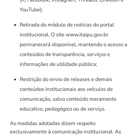
YouTube);
Retirada do módulo de notícias do portal
institucional. O site www.itaipu.gov.br
permanecerá disponível, mantendo o acesso a
conteúdos de transparência, serviços e
informações de utilidade pública;
Restrição do envio de releases e demais
conteúdos institucionais aos veículos de
comunicação, salvo conteúdo meramente
educativo, pedagógico ou de serviço.
As medidas adotadas dizem respeito
exclusivamente à comunicação institucional. As