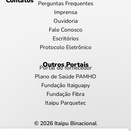
Contatos
Perguntas Frequentes
Imprensa
Ouvidoria
Fale Conosco
Escritórios
Protocolo Eletrônico
Outros Portais
Portal do fornecedor
Plano de Saúde PAMHO
Fundação Itaiguapy
Fundação Fibra
Itaipu Parquetec
© 2026 Itaipu Binacional