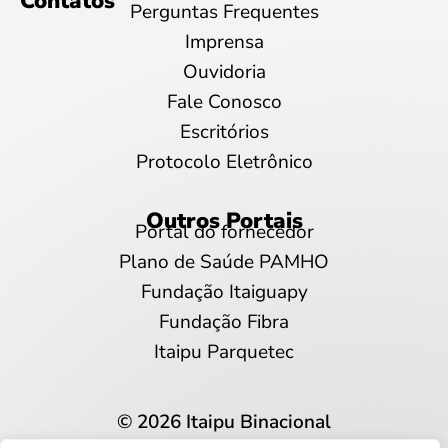
Contatos
Perguntas Frequentes
Imprensa
Ouvidoria
Fale Conosco
Escritórios
Protocolo Eletrônico
Outros Portais
Portal do fornecedor
Plano de Saúde PAMHO
Fundação Itaiguapy
Fundação Fibra
Itaipu Parquetec
© 2026 Itaipu Binacional