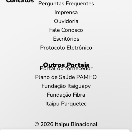
Contatos
Perguntas Frequentes
Imprensa
Ouvidoria
Fale Conosco
Escritórios
Protocolo Eletrônico
Outros Portais
Portal do fornecedor
Plano de Saúde PAMHO
Fundação Itaiguapy
Fundação Fibra
Itaipu Parquetec
© 2026 Itaipu Binacional