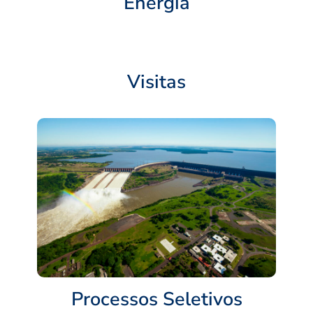
Energia
Visitas
Processos Seletivos