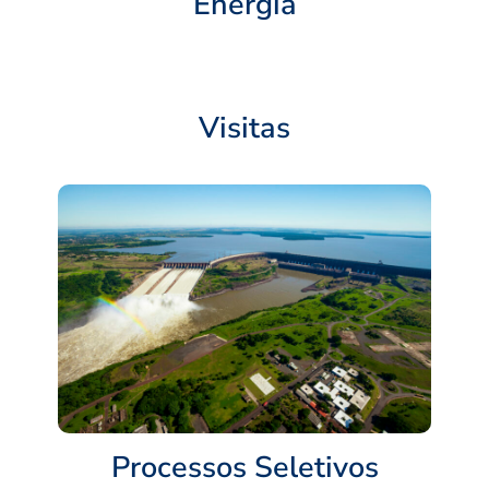
Energia
Visitas
Processos Seletivos