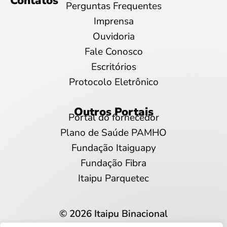
Contatos
Perguntas Frequentes
Imprensa
Ouvidoria
Fale Conosco
Escritórios
Protocolo Eletrônico
Outros Portais
Portal do fornecedor
Plano de Saúde PAMHO
Fundação Itaiguapy
Fundação Fibra
Itaipu Parquetec
© 2026 Itaipu Binacional