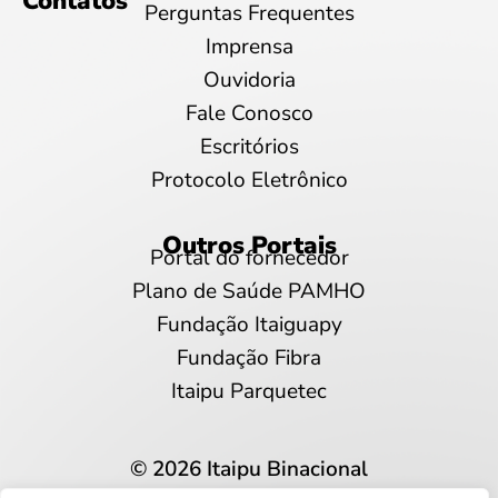
Contatos
Perguntas Frequentes
Imprensa
Ouvidoria
Fale Conosco
Escritórios
Protocolo Eletrônico
Outros Portais
Portal do fornecedor
Plano de Saúde PAMHO
Fundação Itaiguapy
Fundação Fibra
Itaipu Parquetec
© 2026 Itaipu Binacional