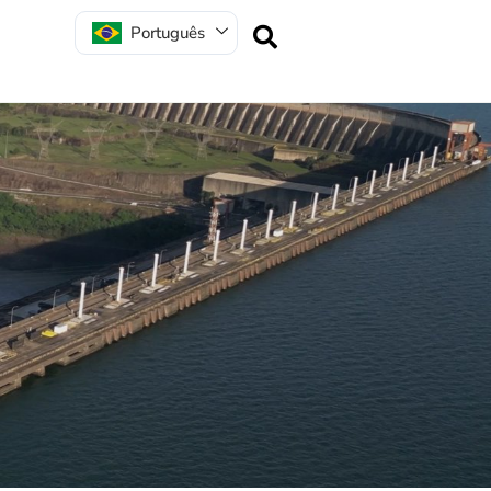
Português