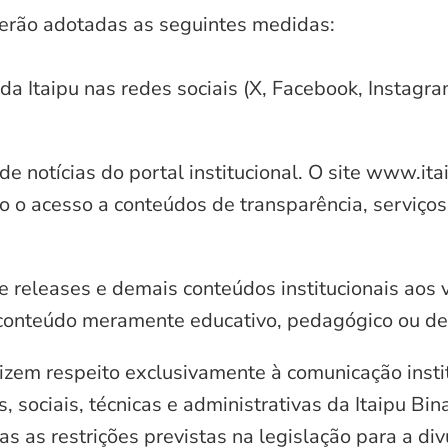
serão adotadas as seguintes medidas:
 da Itaipu nas redes sociais (X, Facebook, Instagr
e notícias do portal institucional. O site www.it
o o acesso a conteúdos de transparência, serviços
e releases e demais conteúdos institucionais aos 
conteúdo meramente educativo, pedagógico ou de 
zem respeito exclusivamente à comunicação instit
, sociais, técnicas e administrativas da Itaipu Bi
 as restrições previstas na legislação para a di