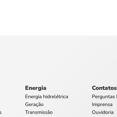
Energia
Contatos
Energia hidrelétrica
Perguntas 
Geração
Imprensa
s
Transmissão
Ouvidoria