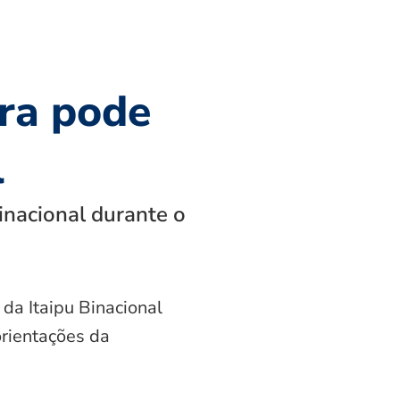
ra pode
l
inacional durante o
 da Itaipu Binacional
orientações da