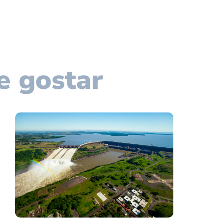
e gostar