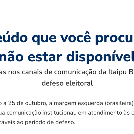
eúdo que você procu
não estar disponíve
s nos canais de comunicação da Itaipu B
defeso eleitoral
o a 25 de outubro, a margem esquerda (brasileira)
ua comunicação institucional, em atendimento às 
icáveis ao período de defeso.