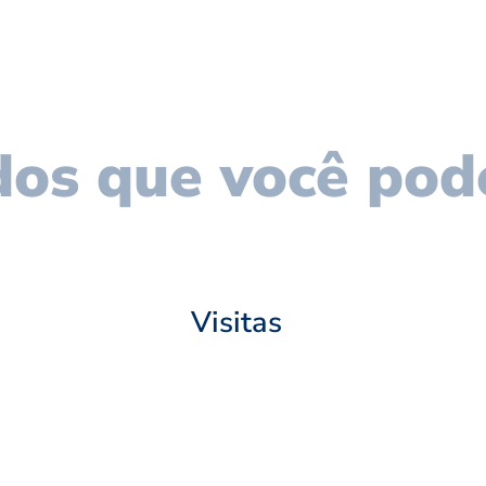
os que você pod
Visitas