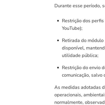
Durante esse período, 
Restrição dos perfis
YouTube);
Retirada do módulo d
disponível, mantend
utilidade pública;
Restrição do envio d
comunicação, salvo 
As medidas adotadas di
operacionais, ambientais
normalmente, observadas