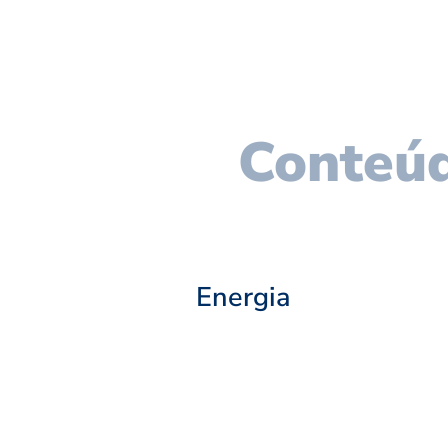
Conteúd
Energia