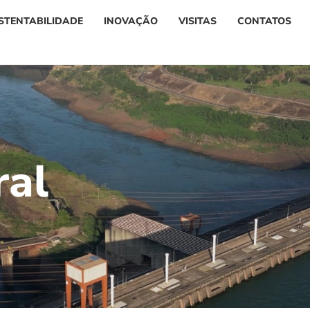
STENTABILIDADE
INOVAÇÃO
VISITAS
CONTATOS
r
a
l