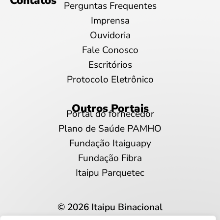
Contatos
Perguntas Frequentes
Imprensa
Ouvidoria
Fale Conosco
Escritórios
Protocolo Eletrônico
Outros Portais
Portal do fornecedor
Plano de Saúde PAMHO
Fundação Itaiguapy
Fundação Fibra
Itaipu Parquetec
© 2026 Itaipu Binacional