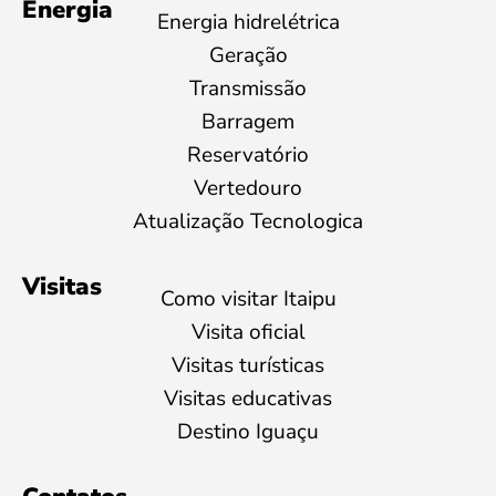
Energia
Energia hidrelétrica
Geração
Transmissão
Barragem
Reservatório
Vertedouro
Atualização Tecnologica
Visitas
Como visitar Itaipu
Visita oficial
Visitas turísticas
Visitas educativas
Destino Iguaçu