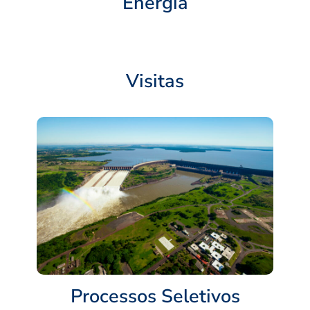
Energia
Visitas
Processos Seletivos