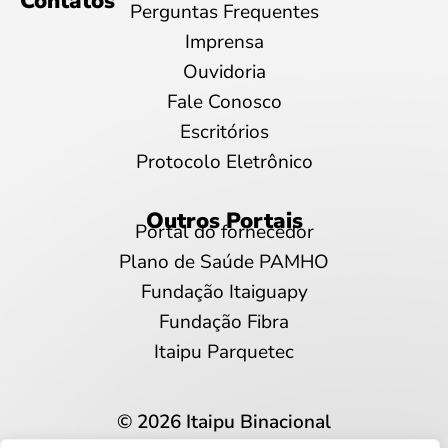
Contatos
Perguntas Frequentes
Imprensa
Ouvidoria
Fale Conosco
Escritórios
Protocolo Eletrônico
Outros Portais
Portal do fornecedor
Plano de Saúde PAMHO
Fundação Itaiguapy
Fundação Fibra
Itaipu Parquetec
© 2026 Itaipu Binacional