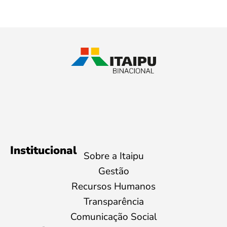
Institucional
Sobre a Itaipu
Gestão
Recursos Humanos
Transparência
Comunicação Social