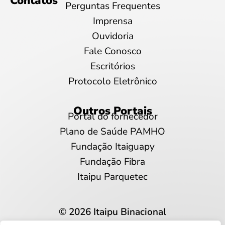
Contatos
Perguntas Frequentes
Imprensa
Ouvidoria
Fale Conosco
Escritórios
Protocolo Eletrônico
Outros Portais
Portal do fornecedor
Plano de Saúde PAMHO
Fundação Itaiguapy
Fundação Fibra
Itaipu Parquetec
© 2026 Itaipu Binacional