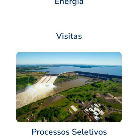
Energia
Visitas
Processos Seletivos