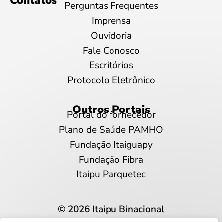
Contatos
Perguntas Frequentes
Imprensa
Ouvidoria
Fale Conosco
Escritórios
Protocolo Eletrônico
Outros Portais
Portal do fornecedor
Plano de Saúde PAMHO
Fundação Itaiguapy
Fundação Fibra
Itaipu Parquetec
© 2026 Itaipu Binacional