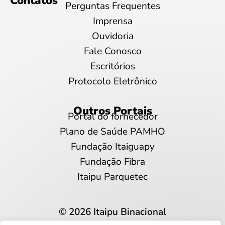
Contatos
Perguntas Frequentes
Imprensa
Ouvidoria
Fale Conosco
Escritórios
Protocolo Eletrônico
Outros Portais
Portal do fornecedor
Plano de Saúde PAMHO
Fundação Itaiguapy
Fundação Fibra
Itaipu Parquetec
© 2026 Itaipu Binacional