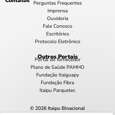
Contatos
Perguntas Frequentes
Imprensa
Ouvidoria
Fale Conosco
Escritórios
Protocolo Eletrônico
Outros Portais
Portal do fornecedor
Plano de Saúde PAMHO
Fundação Itaiguapy
Fundação Fibra
Itaipu Parquetec
© 2026 Itaipu Binacional