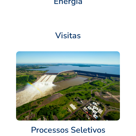
Energia
Visitas
Processos Seletivos