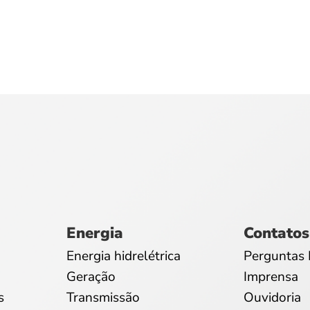
Energia
Contatos
Energia hidrelétrica
Perguntas 
Geração
Imprensa
s
Transmissão
Ouvidoria