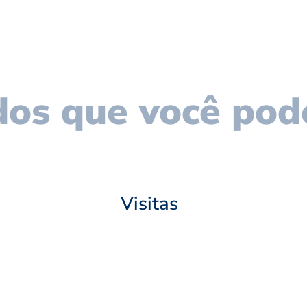
os que você pod
Visitas