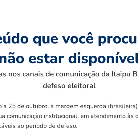
eúdo que você procu
não estar disponíve
s nos canais de comunicação da Itaipu B
defeso eleitoral
o a 25 de outubro, a margem esquerda (brasileira)
ua comunicação institucional, em atendimento às 
icáveis ao período de defeso.