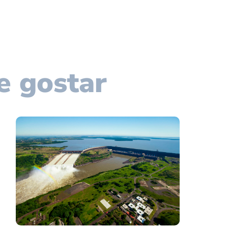
e gostar