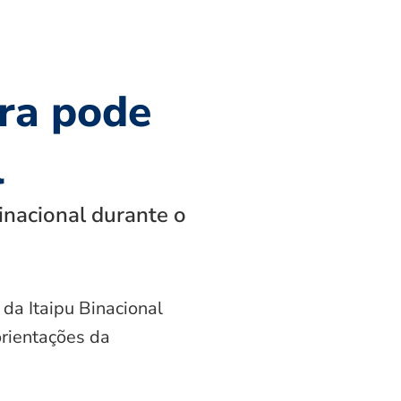
ra pode
l
inacional durante o
 da Itaipu Binacional
orientações da