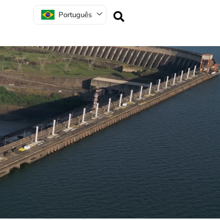
Português