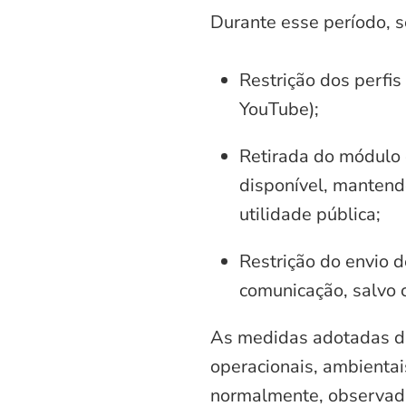
Durante esse período, 
Restrição dos perfis
YouTube);
Retirada do módulo d
disponível, mantend
utilidade pública;
Restrição do envio d
comunicação, salvo 
As medidas adotadas di
operacionais, ambientais
normalmente, observadas