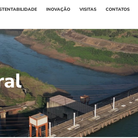
STENTABILIDADE
INOVAÇÃO
VISITAS
CONTATOS
r
a
l