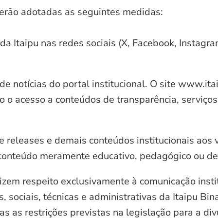
serão adotadas as seguintes medidas:
 da Itaipu nas redes sociais (X, Facebook, Instagr
e notícias do portal institucional. O site www.it
o o acesso a conteúdos de transparência, serviços
e releases e demais conteúdos institucionais aos 
conteúdo meramente educativo, pedagógico ou de 
zem respeito exclusivamente à comunicação instit
, sociais, técnicas e administrativas da Itaipu Bi
 as restrições previstas na legislação para a di