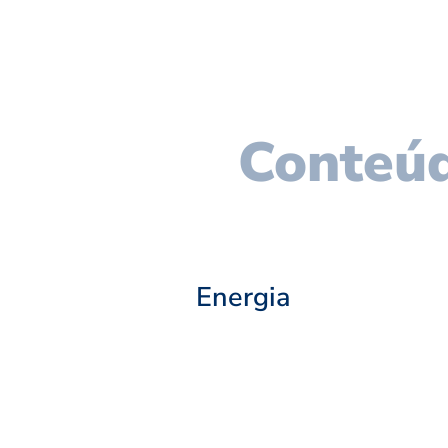
Conteúd
Energia