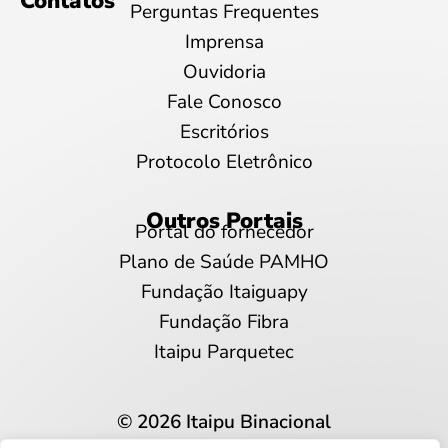
Contatos
Perguntas Frequentes
Imprensa
Ouvidoria
Fale Conosco
Escritórios
Protocolo Eletrônico
Outros Portais
Portal do fornecedor
Plano de Saúde PAMHO
Fundação Itaiguapy
Fundação Fibra
Itaipu Parquetec
© 2026 Itaipu Binacional