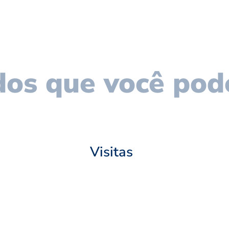
os que você pod
Visitas