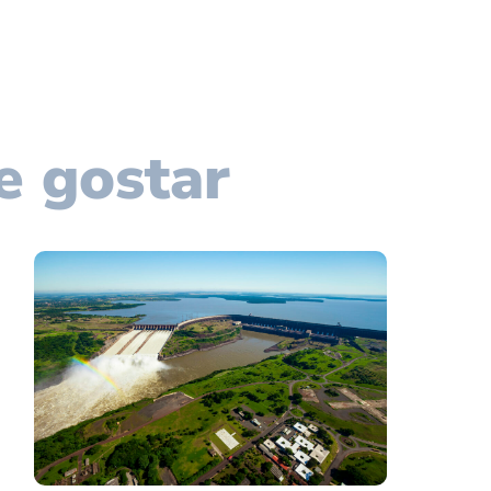
e gostar