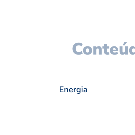
Conteúd
Energia