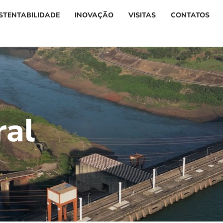
STENTABILIDADE
INOVAÇÃO
VISITAS
CONTATOS
r
a
l