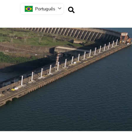
Português