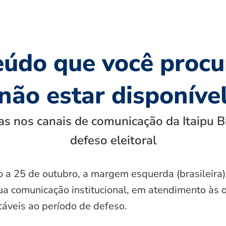
eúdo que você procu
não estar disponíve
s nos canais de comunicação da Itaipu B
defeso eleitoral
o a 25 de outubro, a margem esquerda (brasileira)
ua comunicação institucional, em atendimento às 
icáveis ao período de defeso.