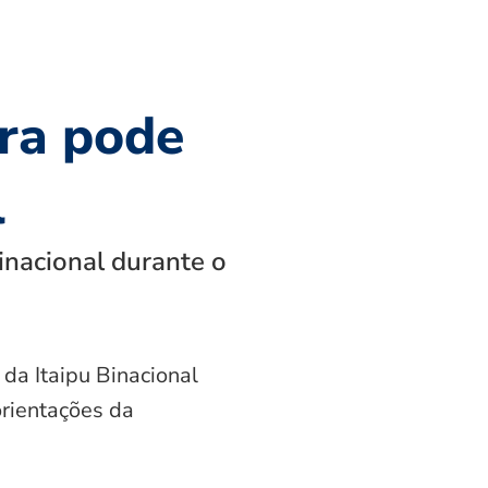
ra pode
l
inacional durante o
 da Itaipu Binacional
orientações da