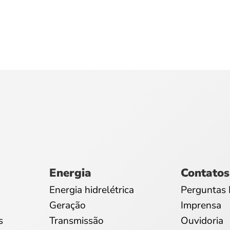
Energia
Contatos
Energia hidrelétrica
Perguntas 
Geração
Imprensa
s
Transmissão
Ouvidoria