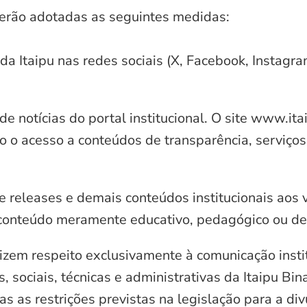
serão adotadas as seguintes medidas:
 da Itaipu nas redes sociais (X, Facebook, Instagr
e notícias do portal institucional. O site www.it
o o acesso a conteúdos de transparência, serviços
e releases e demais conteúdos institucionais aos 
conteúdo meramente educativo, pedagógico ou de 
zem respeito exclusivamente à comunicação instit
, sociais, técnicas e administrativas da Itaipu Bi
 as restrições previstas na legislação para a di