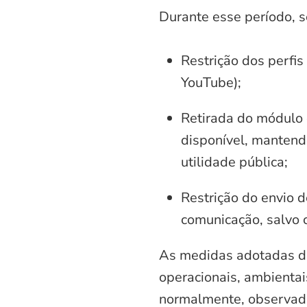
Durante esse período, 
Restrição dos perfis
YouTube);
Retirada do módulo d
disponível, mantend
utilidade pública;
Restrição do envio d
comunicação, salvo 
As medidas adotadas di
operacionais, ambientais
normalmente, observadas