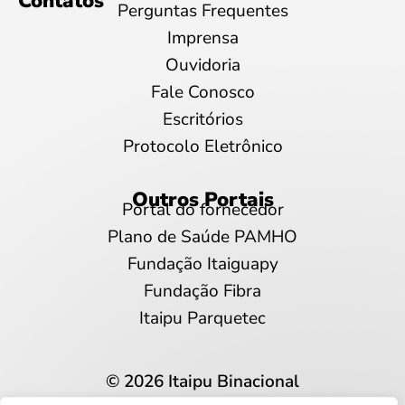
Contatos
Perguntas Frequentes
Imprensa
Ouvidoria
Fale Conosco
Escritórios
Protocolo Eletrônico
Outros Portais
Portal do fornecedor
Plano de Saúde PAMHO
Fundação Itaiguapy
Fundação Fibra
Itaipu Parquetec
© 2026 Itaipu Binacional