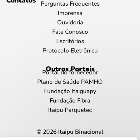
Contatos
Perguntas Frequentes
Imprensa
Ouvidoria
Fale Conosco
Escritórios
Protocolo Eletrônico
Outros Portais
Portal do fornecedor
Plano de Saúde PAMHO
Fundação Itaiguapy
Fundação Fibra
Itaipu Parquetec
© 2026 Itaipu Binacional