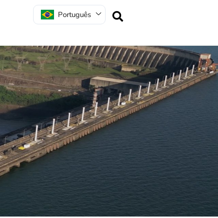
Português