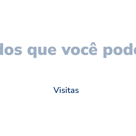
os que você pod
Visitas