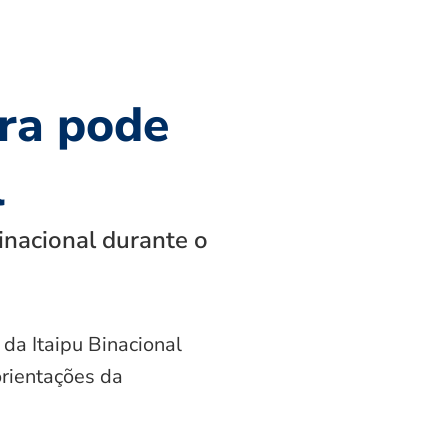
ra pode
l
inacional durante o
 da Itaipu Binacional
orientações da