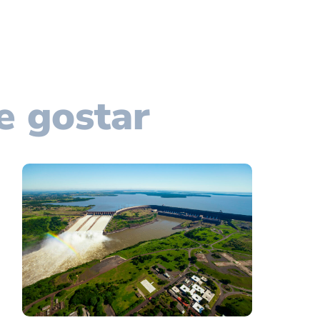
e gostar