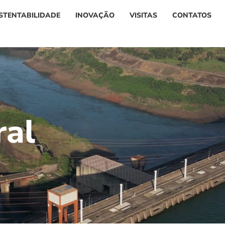
STENTABILIDADE
INOVAÇÃO
VISITAS
CONTATOS
r
a
l