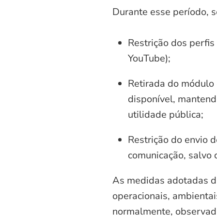
Durante esse período, 
Restrição dos perfis
YouTube);
Retirada do módulo d
disponível, mantend
utilidade pública;
Restrição do envio d
comunicação, salvo 
As medidas adotadas di
operacionais, ambientais
normalmente, observadas