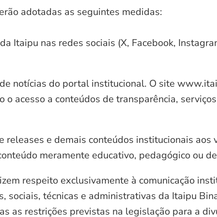
serão adotadas as seguintes medidas:
 da Itaipu nas redes sociais (X, Facebook, Instagr
e notícias do portal institucional. O site www.it
o o acesso a conteúdos de transparência, serviços
e releases e demais conteúdos institucionais aos 
conteúdo meramente educativo, pedagógico ou de 
zem respeito exclusivamente à comunicação instit
, sociais, técnicas e administrativas da Itaipu Bi
 as restrições previstas na legislação para a di