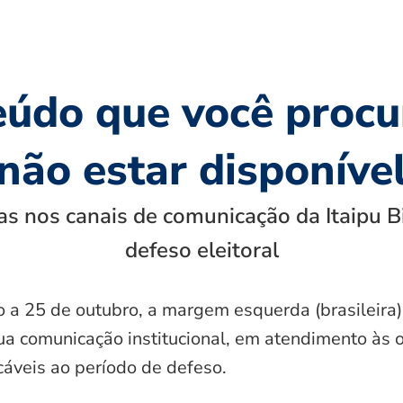
eúdo que você procu
não estar disponíve
s nos canais de comunicação da Itaipu B
defeso eleitoral
o a 25 de outubro, a margem esquerda (brasileira)
ua comunicação institucional, em atendimento às 
icáveis ao período de defeso.