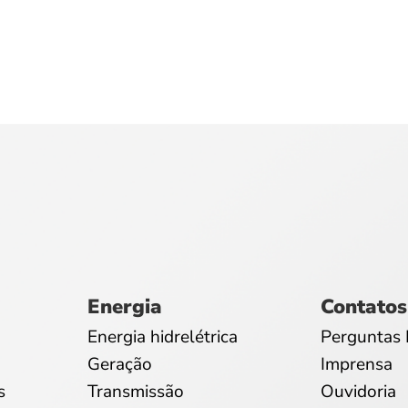
Energia
Contatos
Energia hidrelétrica
Perguntas 
Geração
Imprensa
s
Transmissão
Ouvidoria