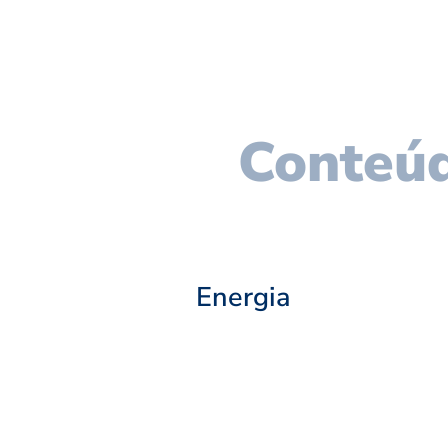
Conteúd
Energia